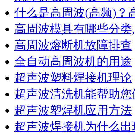
什么是高周波(高频)？
高周波模具有哪些分类
高周波熔断机故障排查
全自动高周波机的用途
超声波塑料焊接机理论
超声波清洗机能帮助您
超声波塑焊机应用方法
超声波焊接机为什么出