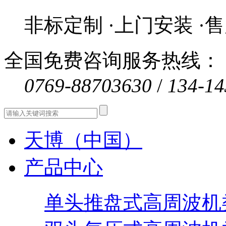
非标定制 ·上门安装 ·
全国免费咨询服务热线：
0769-88703630
/
134-14
天博（中国）
产品中心
单头推盘式高周波机