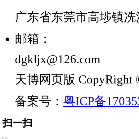
广东省东莞市高埗镇冼
邮箱：
dgkljx@126.com
天博网页版 CopyRight ©
备案号：
粤ICP备17035
扫一扫