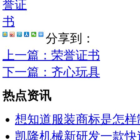
分享到：
上一篇
：荣誉证书
下一篇
：齐心玩具
热点资讯
想知道服装商标是怎样
凯隆机械新研发一款快