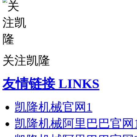
关注凯隆
友情链接 LINKS
凯隆机械官网1
凯隆机械阿里巴巴官网