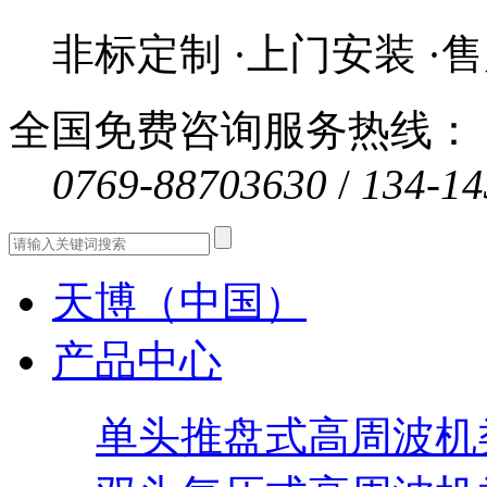
非标定制 ·上门安装 ·
全国免费咨询服务热线：
0769-88703630
/
134-14
天博（中国）
产品中心
单头推盘式高周波机