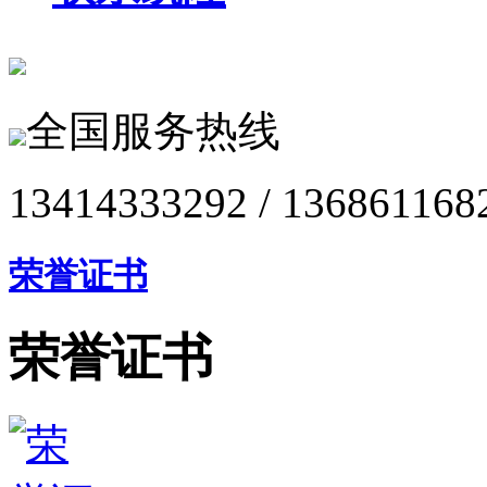
全国服务热线
13414333292 / 136861168
荣誉证书
荣誉证书