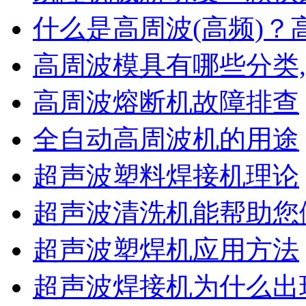
什么是高周波(高频)？
高周波模具有哪些分类
高周波熔断机故障排查
全自动高周波机的用途
超声波塑料焊接机理论
超声波清洗机能帮助您
超声波塑焊机应用方法
超声波焊接机为什么出