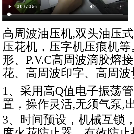
高周波油压机,双头油压
压花机，压字机压痕机等
形、P.V.C高周波滴胶
花、高周波印字、高周波
1
、采用高Q值电子振荡管
置，操作灵活,无须气泵,
3
、时间预设，机械互锁
度火花防止器，有效防止