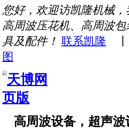
您好，欢迎访凯隆机械，
高周波压花机、高周波包
具及配件！
联系凯隆
图
高周波设备，超声波