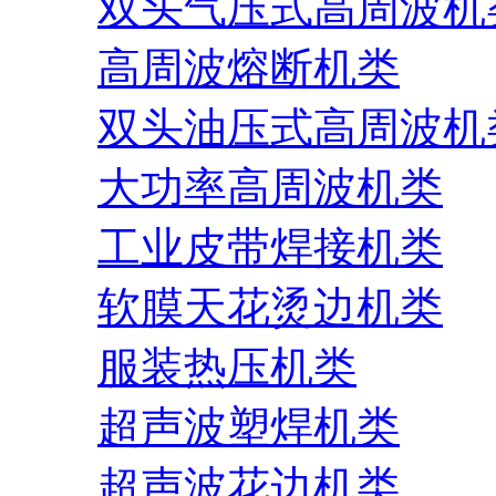
双头气压式高周波机
高周波熔断机类
双头油压式高周波机
大功率高周波机类
工业皮带焊接机类
软膜天花烫边机类
服装热压机类
超声波塑焊机类
超声波花边机类