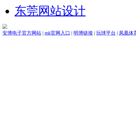
东莞网站设计
安博电子官方网站
|
mk官网入口
|
明博链接
|
玩球平台
|
凤凰体