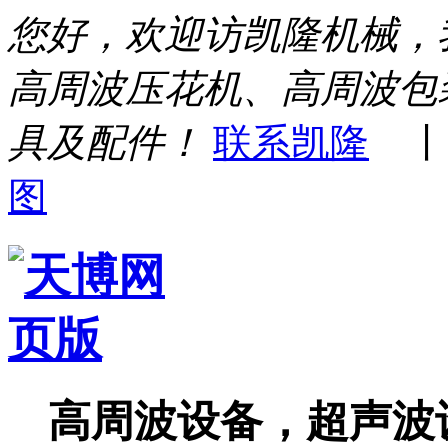
您好，欢迎访凯隆机械，
高周波压花机、高周波包
具及配件！
联系凯隆
图
高周波设备，超声波