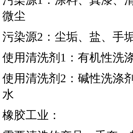
微尘
污染源2：尘垢、盐、手
使用清洗剂1：有机性洗涤
使用清洗剂2：碱性洗涤剂
水
橡胶工业：