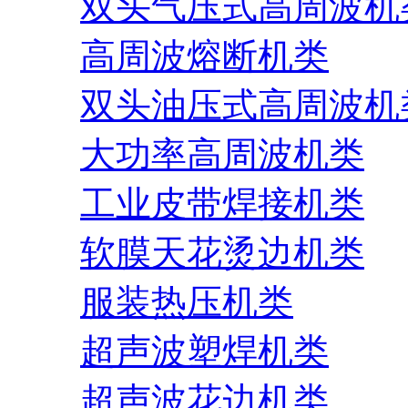
双头气压式高周波机
高周波熔断机类
双头油压式高周波机
大功率高周波机类
工业皮带焊接机类
软膜天花烫边机类
服装热压机类
超声波塑焊机类
超声波花边机类