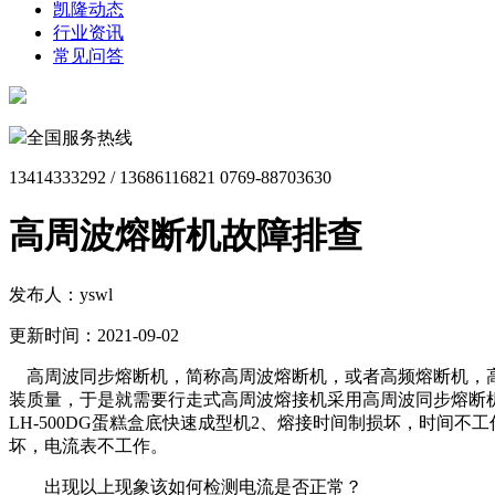
凯隆动态
行业资讯
常见问答
全国服务热线
13414333292 / 13686116821 0769-88703630
高周波熔断机故障排查
发布人：
yswl
更新时间：
2021-09-02
高周波同步熔断机，简称高周波熔断机，或者高频熔断机，高
装质量，于是就需要行走式高周波熔接机采用高周波同步熔断
LH-500DG蛋糕盒底快速成型机2、熔接时间制损坏，时间
坏，电流表不工作。
出现以上现象该如何检测电流是否正常？