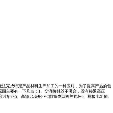
无法完成特定产品材料生产加工的一种应对，为了提高产品的包
原因主要有一下几点：1、交流接触器不吸合，没有接通高压
容片短路5、高频启动开PVC圆筒成型机关损坏6、栅极电阻损