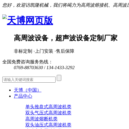
您好，欢迎访凯隆机械，我们将竭力为高周波熔接机、高周波
高周波设备，超声波设备定制厂家
非标定制 ·上门安装 ·售后保障
全国免费咨询服务热线：
0769-88703630
/
134-1433-3292
天博（中国）
产品中心
单头推盘式高周波机类
双头气压式高周波机类
高周波熔断机类
双头油压式高周波机类