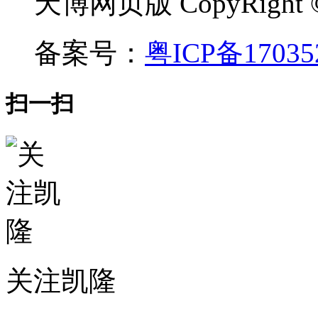
天博网页版 CopyRight ©
备案号：
粤ICP备17035
扫一扫
关注凯隆