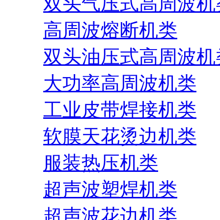
双头气压式高周波机
高周波熔断机类
双头油压式高周波机
大功率高周波机类
工业皮带焊接机类
软膜天花烫边机类
服装热压机类
超声波塑焊机类
超声波花边机类