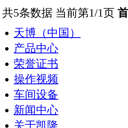
共5条数据
当前第1/1页
天博（中国）
产品中心
荣誉证书
操作视频
车间设备
新闻中心
关于凯隆