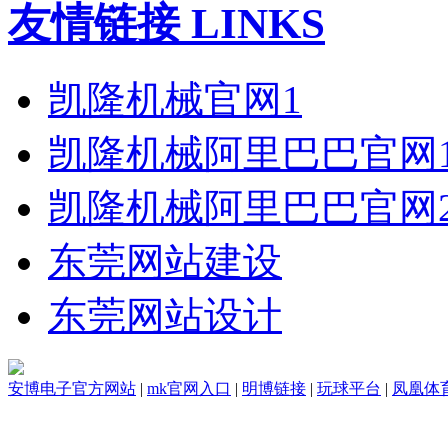
友情链接 LINKS
凯隆机械官网1
凯隆机械阿里巴巴官网
凯隆机械阿里巴巴官网
东莞网站建设
东莞网站设计
安博电子官方网站
|
mk官网入口
|
明博链接
|
玩球平台
|
凤凰体