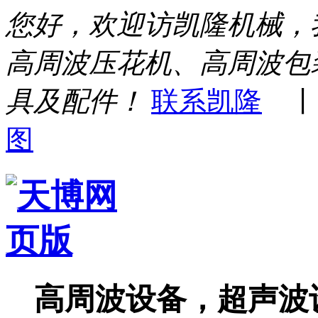
您好，欢迎访凯隆机械，
高周波压花机、高周波包
具及配件！
联系凯隆
图
高周波设备，超声波