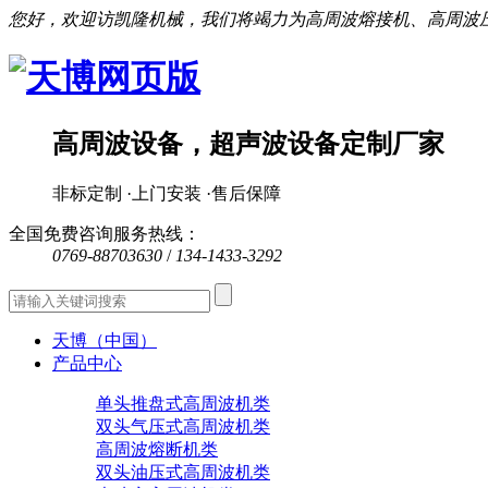
您好，欢迎访凯隆机械，我们将竭力为高周波熔接机、高周波
高周波设备，超声波设备定制厂家
非标定制 ·上门安装 ·售后保障
全国免费咨询服务热线：
0769-88703630
/
134-1433-3292
天博（中国）
产品中心
单头推盘式高周波机类
双头气压式高周波机类
高周波熔断机类
双头油压式高周波机类