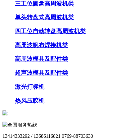
三工位圆盘高周波机类
单头转盘式高周波机类
四工位自动转盘高周波机类
高周波帆布焊接机类
高周波模具及配件类
超声波模具及配件类
激光打标机
热风压胶机
全国服务热线
13414333292 / 13686116821 0769-88703630