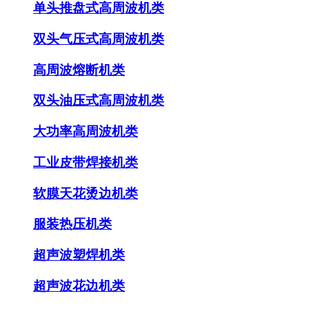
单头推盘式高周波机类
双头气压式高周波机类
高周波熔断机类
双头油压式高周波机类
大功率高周波机类
工业皮带焊接机类
软膜天花烫边机类
服装热压机类
超声波塑焊机类
超声波花边机类