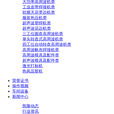
大功率高周波机类
工业皮带焊接机类
软膜天花烫边机类
服装热压机类
超声波塑焊机类
超声波花边机类
三工位圆盘高周波机类
单头转盘式高周波机类
四工位自动转盘高周波机类
高周波帆布焊接机类
高周波模具及配件类
超声波模具及配件类
激光打标机
热风压胶机
荣誉证书
操作视频
车间设备
新闻中心
凯隆动态
行业资讯