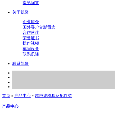
常见问答
关于凯隆
企业简介
国外客户合影留念
合作伙伴
荣誉证书
操作视频
车间设备
联系凯隆
联系凯隆
首页
»
产品中心
»
超声波模具及配件类
产品中心