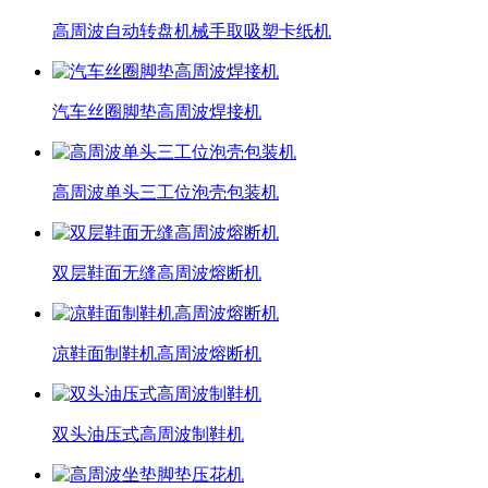
高周波自动转盘机械手取吸塑卡纸机
汽车丝圈脚垫高周波焊接机
高周波单头三工位泡壳包装机
双层鞋面无缝高周波熔断机
凉鞋面制鞋机高周波熔断机
双头油压式高周波制鞋机