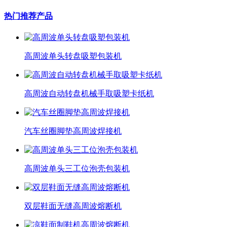
热门推荐产品
高周波单头转盘吸塑包装机
高周波自动转盘机械手取吸塑卡纸机
汽车丝圈脚垫高周波焊接机
高周波单头三工位泡壳包装机
双层鞋面无缝高周波熔断机