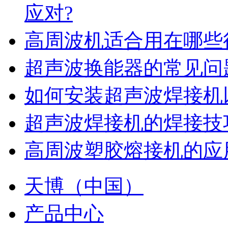
应对?
高周波机适合用在哪些
超声波换能器的常见问
如何安装超声波焊接机
超声波焊接机的焊接技
高周波塑胶熔接机的应
天博（中国）
产品中心