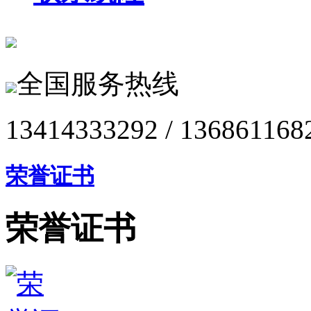
全国服务热线
13414333292 / 136861168
荣誉证书
荣誉证书