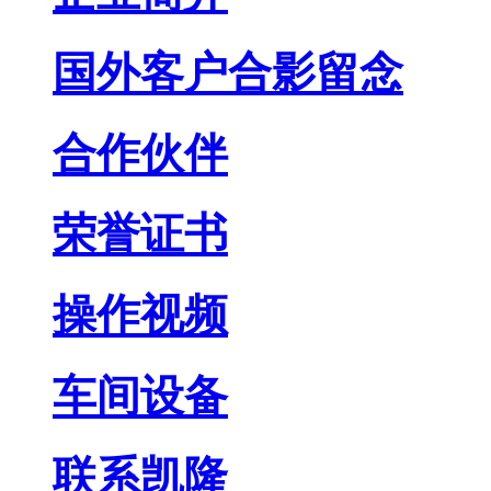
国外客户合影留念
合作伙伴
荣誉证书
操作视频
车间设备
联系凯隆