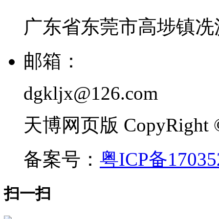
广东省东莞市高埗镇冼
邮箱：
dgkljx@126.com
天博网页版 CopyRight ©
备案号：
粤ICP备17035
扫一扫