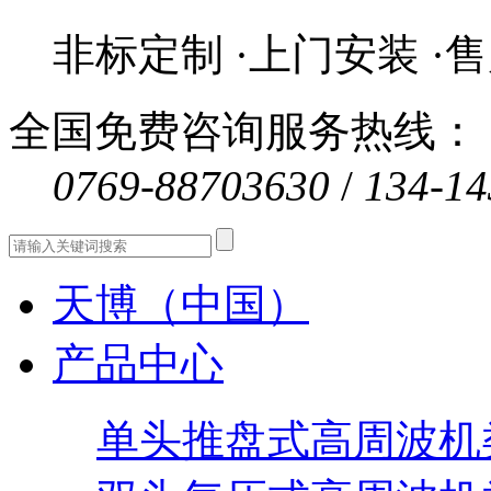
非标定制 ·上门安装 ·
全国免费咨询服务热线：
0769-88703630
/
134-14
天博（中国）
产品中心
单头推盘式高周波机