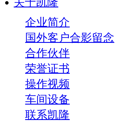
关于凯隆
企业简介
国外客户合影留念
合作伙伴
荣誉证书
操作视频
车间设备
联系凯隆