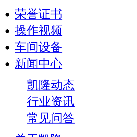
荣誉证书
操作视频
车间设备
新闻中心
凯隆动态
行业资讯
常见问答