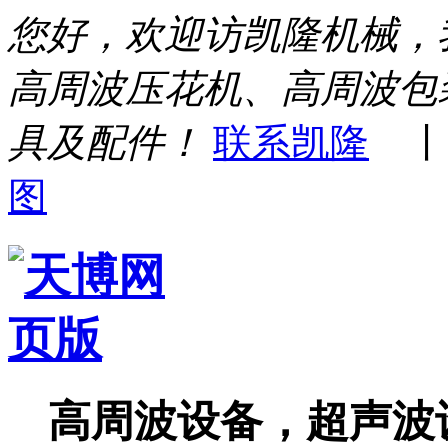
您好，欢迎访凯隆机械，
高周波压花机、高周波包
具及配件！
联系凯隆
图
高周波设备，超声波