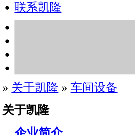
联系凯隆
»
关于凯隆
»
车间设备
关于凯隆
企业简介