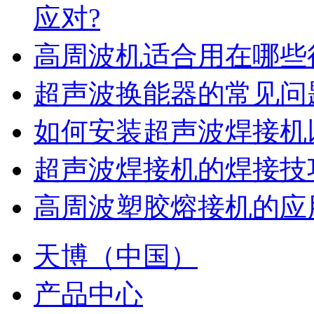
应对?
高周波机适合用在哪些
超声波换能器的常见问
如何安装超声波焊接机
超声波焊接机的焊接技
高周波塑胶熔接机的应
天博（中国）
产品中心