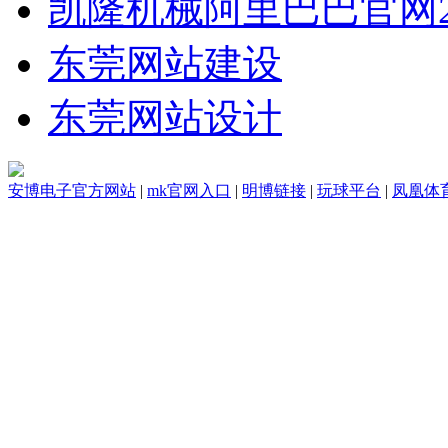
凯隆机械阿里巴巴官网
东莞网站建设
东莞网站设计
安博电子官方网站
|
mk官网入口
|
明博链接
|
玩球平台
|
凤凰体