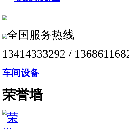
全国服务热线
13414333292 / 136861168
车间设备
荣誉墙